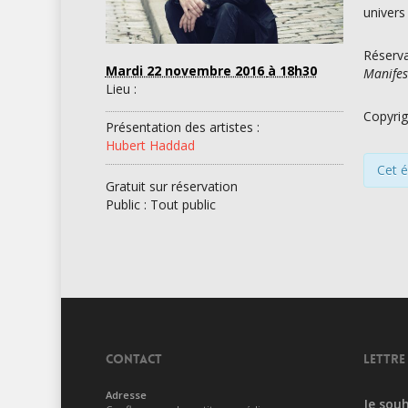
univers
Réserva
Mardi 22 novembre 2016
à 18h30
Manifes
Lieu :
Copyrig
Présentation des artistes :
Hubert Haddad
Cet 
Gratuit sur réservation
Public : Tout public
CONTACT
LETTRE
Adresse
Je souh