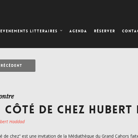
AGENDA
RÉSERVER
EVENEMENTS LITTERAIRES
CONTA
PRÉCÉDENT
ontre
 CÔTÉ DE CHEZ HUBERT
bert Haddad
é de chez“ est une invitation de la Médiathèque du Grand Cahors faite