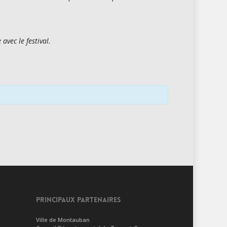
vec le festival.
PRINCIPAUX PARTENAIRES
Ville de Montauban