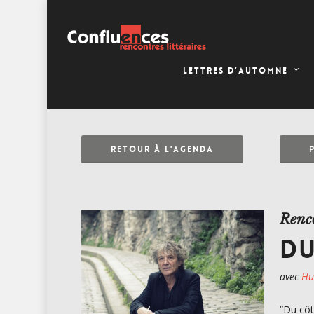
LETTRES D’AUTOMNE
RETOUR À L'AGENDA
Renc
DU
avec
Hu
“Du côt