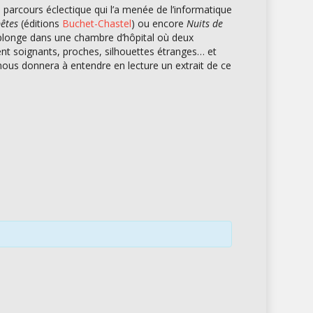
 parcours éclectique qui l’a menée de l’informatique
êtes
(éditions
Buchet-Chastel
) ou encore
Nuits de
 plonge dans une chambre d’hôpital où deux
sent soignants, proches, silhouettes étranges… et
nous donnera à entendre en lecture un extrait de ce