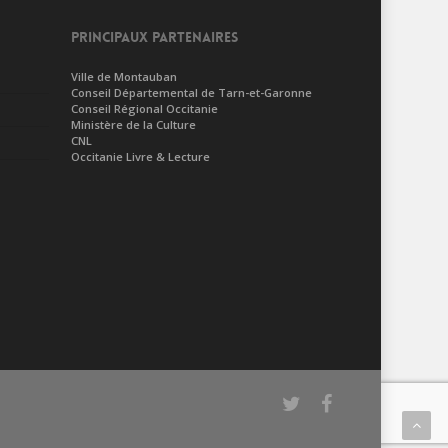
PRINCIPAUX PARTENAIRES
Ville de Montauban
Conseil Départemental de Tarn-et-Garonne
Conseil Régional Occitanie
Ministère de la Culture
CNL
Occitanie Livre & Lecture