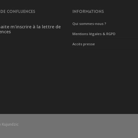
 DE CONFLUENCES
INFORMATIONS
Qui sommes-nous ?
aite m'inscrire à la lettre de
ences
Mentions légales & RGPD
Accès presse
 Kujundzic