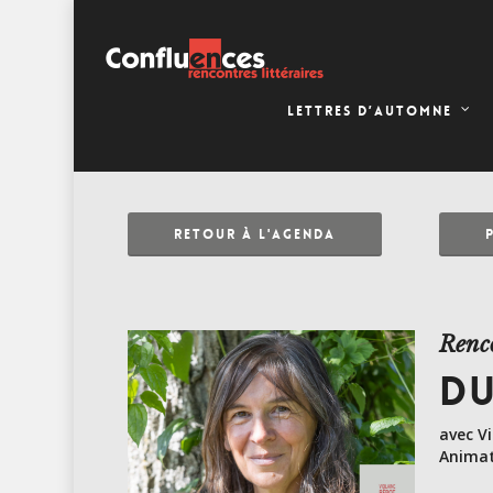
LETTRES D’AUTOMNE
RETOUR À L'AGENDA
Renc
DU
avec V
Animati