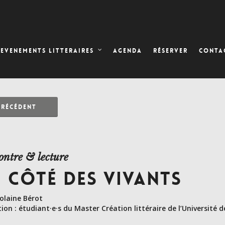
AGENDA
RÉSERVER
EVENEMENTS LITTERAIRES
CONTA
PRÉCÉDENT
ontre & lecture
 CÔTÉ DES VIVANTS
iolaine Bérot
on : étudiant·e·s du Master Création littéraire de l’Université d