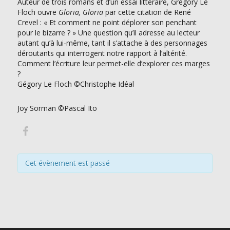
Auteur de trois romans et d’un essai littéraire, Grégory Le
Floch ouvre
Gloria, Gloria
par cette citation de René
Crevel : « Et comment ne point déplorer son penchant
pour le bizarre ? » Une question qu’il adresse au lecteur
autant qu’à lui-même, tant il s’attache à des personnages
déroutants qui interrogent notre rapport à l’altérité.
Comment l’écriture leur permet-elle d’explorer ces marges
?
Gégory Le Floch ©Christophe Idéal
Joy Sorman ©Pascal Ito
Cet évènement est passé