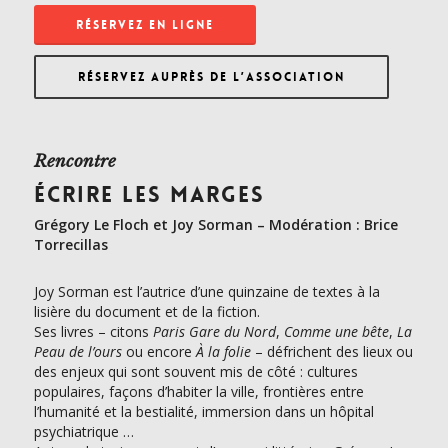
RÉSERVEZ EN LIGNE
RÉSERVEZ AUPRÈS DE L’ASSOCIATION
Rencontre
ÉCRIRE LES MARGES
Grégory Le Floch et Joy Sorman –
Modération : Brice
Torrecillas
Joy Sorman est l’autrice d’une quinzaine de textes à la
lisière du document et de la fiction.
Ses livres – citons
Paris Gare du Nord
,
Comme une bête
,
La
Peau de l’ours
ou encore
À la folie
– défrichent des lieux ou
des enjeux qui sont souvent mis de côté : cultures
populaires, façons d’habiter la ville, frontières entre
l’humanité et la bestialité, immersion dans un hôpital
psychiatrique …