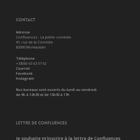
CONTACT
Adresse
Confluences - La petite comédie
41, rue de la Comédie
82000 Montauban
Téléphone
+33(0)5 63 63 57 62
Courriel
Facebook
Instagram
Nos bureaux sont ouverts du lundi au vendredi
de 9h à 12h30 et de 13h30 à 17h
LETTRE DE CONFLUENCES
Je souhaite m'inscrire à la lettre de Confluences