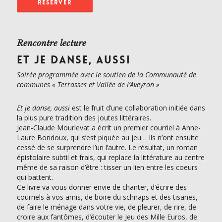
RÉSERVER
Rencontre lecture
ET JE DANSE, AUSSI
Soirée programmée avec le soutien de la Communauté de
communes « Terrasses et Vallée de l’Aveyron »
Et je danse, aussi
est le fruit d’une collaboration initiée dans
la plus pure tradition des joutes littéraires.
Jean-Claude Mourlevat a écrit un premier courriel à Anne-
Laure Bondoux, qui s’est piquée au jeu… Ils n’ont ensuite
cessé de se surprendre l’un l’autre. Le résultat, un roman
épistolaire subtil et frais, qui replace la littérature au centre
même de sa raison d’être : tisser un lien entre les coeurs
qui battent.
Ce livre va vous donner envie de chanter, d’écrire des
courriels à vos amis, de boire du schnaps et des tisanes,
de faire le ménage dans votre vie, de pleurer, de rire, de
croire aux fantômes, d’écouter le Jeu des Mille Euros, de