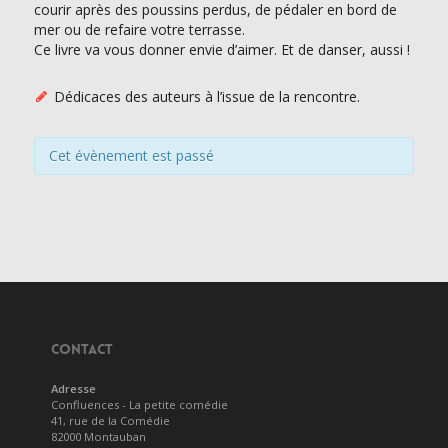
courir après des poussins perdus, de pédaler en bord de
mer ou de refaire votre terrasse.
Ce livre va vous donner envie d’aimer. Et de danser, aussi !
Dédicaces des auteurs à l’issue de la rencontre.
Cet évènement est passé
CONTACT
Adresse
Confluences - La petite comédie
41, rue de la Comédie
82000 Montauban