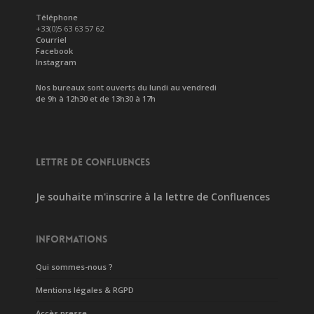
Téléphone
+33(0)5 63 63 57 62
Courriel
Facebook
Instagram
Nos bureaux sont ouverts du lundi au vendredi
de 9h à 12h30 et de 13h30 à 17h
LETTRE DE CONFLUENCES
Je souhaite m'inscrire à la lettre de Confluences
INFORMATIONS
Qui sommes-nous ?
Mentions légales & RGPD
Accès presse