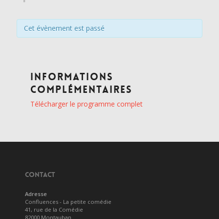
Cet évènement est passé
Informations
complémentaires
Télécharger le programme complet
CONTACT
Adresse
Confluences - La petite comédie
41, rue de la Comédie
82000 Montauban