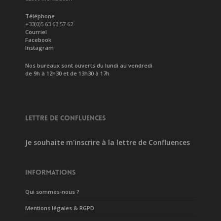
Téléphone
+33(0)5 63 63 57 62
Courriel
Facebook
Instagram
Nos bureaux sont ouverts du lundi au vendredi
de 9h à 12h30 et de 13h30 à 17h
LETTRE DE CONFLUENCES
Je souhaite m'inscrire à la lettre de Confluences
INFORMATIONS
Qui sommes-nous ?
Mentions légales & RGPD