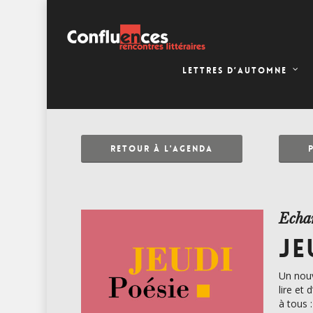
LETTRES D’AUTOMNE
RETOUR À L'AGENDA
Echa
JE
Un nouv
lire et
à tous 