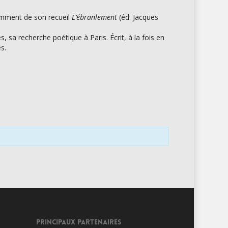
mment de son recueil
L’ébranlement
(éd. Jacques
 sa recherche poétique à Paris. Écrit, à la fois en
s.
PRINCIPAUX PARTENAIRES