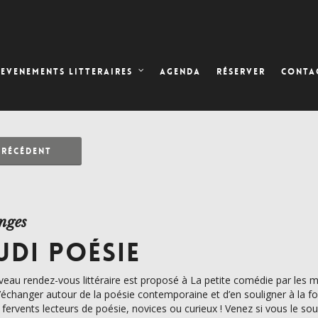
AGENDA
RÉSERVER
EVENEMENTS LITTERAIRES
CONTA
PRÉCÉDENT
nges
UDI POÉSIE
eau rendez-vous littéraire est proposé à La petite comédie par les me
 d’échanger autour de la poésie contemporaine et d’en souligner à la fo
: fervents lecteurs de poésie, novices ou curieux ! Venez si vous le so