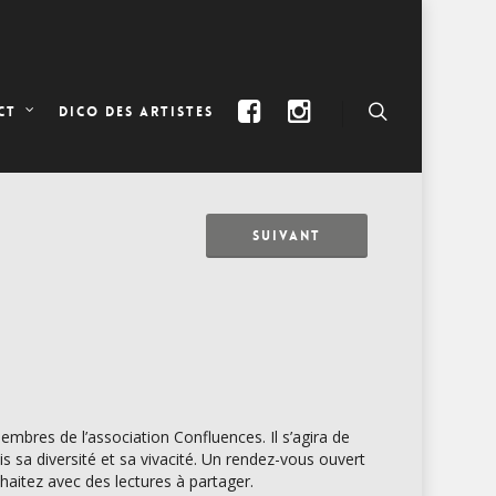
DICO DES ARTISTES
CT
SUIVANT
mbres de l’association Confluences. Il s’agira de
is sa diversité et sa vivacité. Un rendez-vous ouvert
uhaitez avec des lectures à partager.