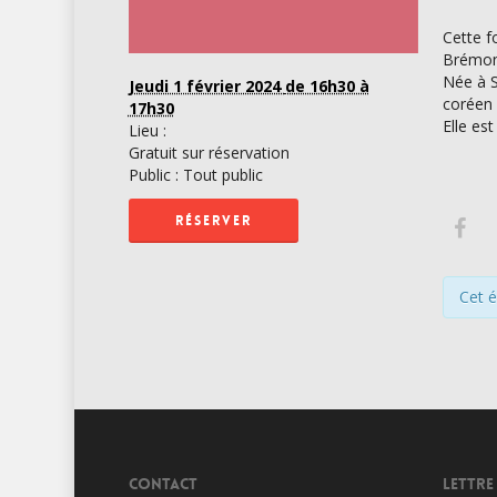
Cette f
Brémon
Née à S
Jeudi 1 février 2024
de 16h30 à
coréen 
17h30
Elle es
Lieu :
Gratuit sur réservation
Public : Tout public
RÉSERVER
Cet 
CONTACT
LETTRE