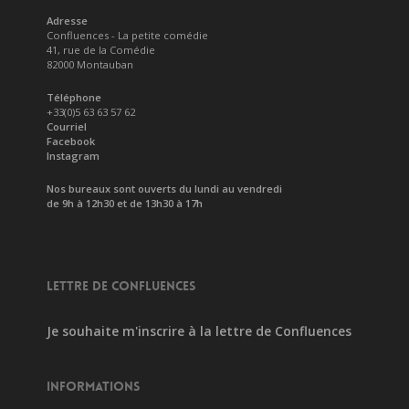
Adresse
Confluences - La petite comédie
41, rue de la Comédie
82000 Montauban
Téléphone
+33(0)5 63 63 57 62
Courriel
Facebook
Instagram
Nos bureaux sont ouverts du lundi au vendredi
de 9h à 12h30 et de 13h30 à 17h
LETTRE DE CONFLUENCES
Je souhaite m'inscrire à la lettre de Confluences
INFORMATIONS