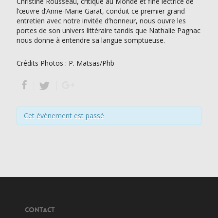
Christine Rousseau, critique au Monde et fine lectrice de
l’œuvre d’Anne-Marie Garat, conduit ce premier grand
entretien avec notre invitée d’honneur, nous ouvre les
portes de son univers littéraire tandis que Nathalie Pagnac
nous donne à entendre sa langue somptueuse.
Crédits Photos : P. Matsas/Phb
Cet évènement est passé
CONTACT