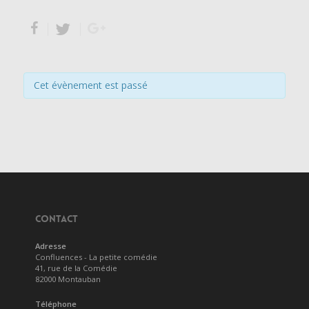
Cet évènement est passé
CONTACT
Adresse
Confluences - La petite comédie
41, rue de la Comédie
82000 Montauban
Téléphone