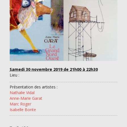
Samedi 30 novembre 2019
de 21h00 à 22h30
Lieu :
Présentation des artistes :
Nathalie Vidal
Anne-Marie Garat
Marc Roger
Isabelle Bonte