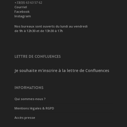
+33(0)5 63 63 57 62
Courriel
Facebook
Instagram
Nos bureaux sont ouverts du lundi au vendredi
de 9h à 12h30 et de 13h30 à 17h
LETTRE DE CONFLUENCES
Je souhaite m'inscrire à la lettre de Confluences
INFORMATIONS
Qui sommes-nous ?
Mentions légales & RGPD
Accès presse