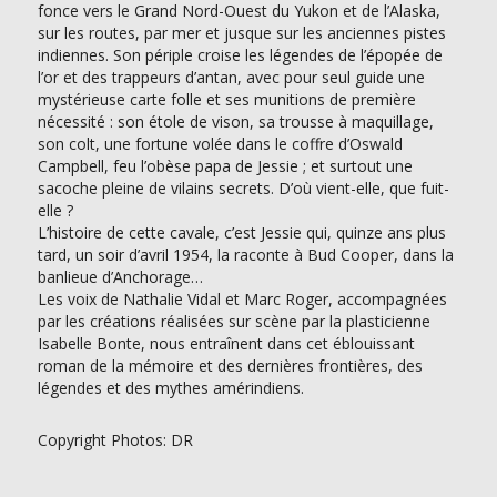
fonce vers le Grand Nord-Ouest du Yukon et de l’Alaska,
sur les routes, par mer et jusque sur les anciennes pistes
indiennes. Son périple croise les légendes de l’épopée de
l’or et des trappeurs d’antan, avec pour seul guide une
mystérieuse carte folle et ses munitions de première
nécessité : son étole de vison, sa trousse à maquillage,
son colt, une fortune volée dans le coffre d’Oswald
Campbell, feu l’obèse papa de Jessie ; et surtout une
sacoche pleine de vilains secrets. D’où vient-elle, que fuit-
elle ?
L’histoire de cette cavale, c’est Jessie qui, quinze ans plus
tard, un soir d’avril 1954, la raconte à Bud Cooper, dans la
banlieue d’Anchorage…
Les voix de Nathalie Vidal et Marc Roger, accompagnées
par les créations réalisées sur scène par la plasticienne
Isabelle Bonte, nous entraînent dans cet éblouissant
roman de la mémoire et des dernières frontières, des
légendes et des mythes amérindiens.
Copyright Photos: DR