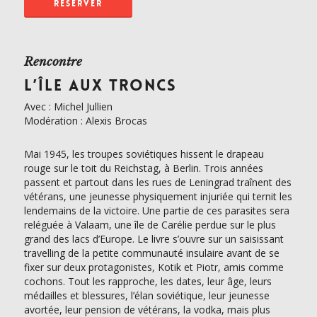
RÉSERVER
Rencontre
L’ÎLE AUX TRONCS
Avec : Michel Jullien
Modération : Alexis Brocas
Mai 1945, les troupes soviétiques hissent le drapeau
rouge sur le toit du Reichstag, à Berlin. Trois années
passent et partout dans les rues de Leningrad traînent des
vétérans, une jeunesse physiquement injuriée qui ternit les
lendemains de la victoire. Une partie de ces parasites sera
reléguée à Valaam, une île de Carélie perdue sur le plus
grand des lacs d’Europe. Le livre s’ouvre sur un saisissant
travelling de la petite communauté insulaire avant de se
fixer sur deux protagonistes, Kotik et Piotr, amis comme
cochons. Tout les rapproche, les dates, leur âge, leurs
médailles et blessures, l’élan soviétique, leur jeunesse
avortée, leur pension de vétérans, la vodka, mais plus