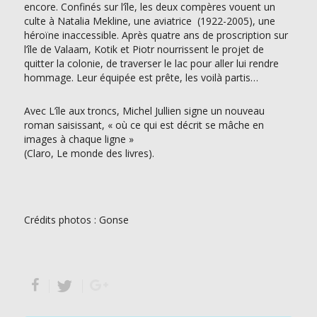
encore. Confinés sur l’île, les deux compères vouent un
culte à Natalia Mekline, une aviatrice (1922-2005), une
héroïne inaccessible. Après quatre ans de proscription sur
l’île de Valaam, Kotik et Piotr nourrissent le projet de
quitter la colonie, de traverser le lac pour aller lui rendre
hommage. Leur équipée est prête, les voilà partis…
Avec L’île aux troncs, Michel Jullien signe un nouveau
roman saisissant, « où ce qui est décrit se mâche en
images à chaque ligne »
(Claro, Le monde des livres).
Crédits photos : Gonse