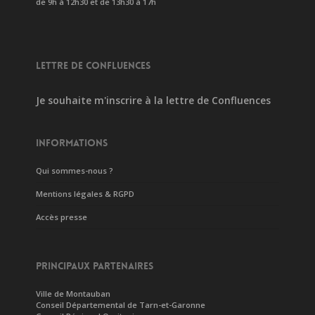
de 9h à 12h30 et de 13h30 à 17h
LETTRE DE CONFLUENCES
Je souhaite m'inscrire à la lettre de Confluences
INFORMATIONS
Qui sommes-nous ?
Mentions légales & RGPD
Accès presse
PRINCIPAUX PARTENAIRES
Ville de Montauban
Conseil Départemental de Tarn-et-Garonne