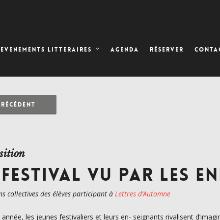
AGENDA
RÉSERVER
EVENEMENTS LITTERAIRES
CONTA
PRÉCÉDENT
sition
 FESTIVAL VU PAR LES E
ns collectives des élèves participant à
Lettres d’Automne
année, les jeunes festivaliers et leurs en- seignants rivalisent d’imagin