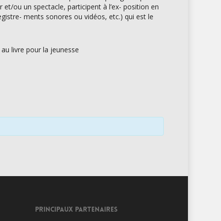
 et/ou un spectacle, participent à l’ex- position en
egistre- ments sonores ou vidéos, etc.) qui est le
au livre pour la jeunesse
PRINCIPAUX PARTENAIRES