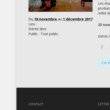
Les éta
produis
reflet d
Du
18 novembre
au
1 décembre 2017
Lieu :
25 nov
Entrée libre
Public : Tout public
Entrée 
Cet 
CONTACT
LETTRE