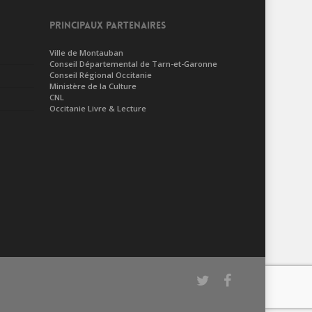
PRINCIPAUX PARTENAIRES
Ville de Montauban
Conseil Départemental de Tarn-et-Garonne
Conseil Régional Occitanie
Ministère de la Culture
CNL
Occitanie Livre & Lecture