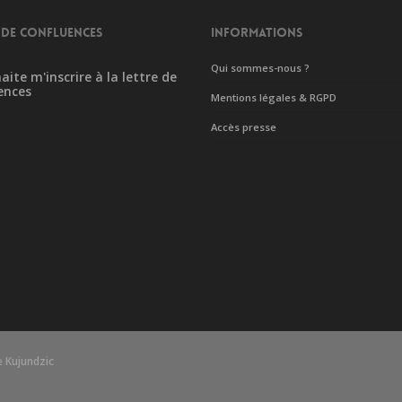
 DE CONFLUENCES
INFORMATIONS
Qui sommes-nous ?
aite m'inscrire à la lettre de
ences
Mentions légales & RGPD
Accès presse
 Kujundzic