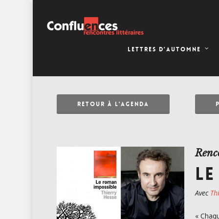
LETTRES D’AUTOMNE
RETOUR À L'AGENDA
Renc
LE
Avec
Th
« Chaqu