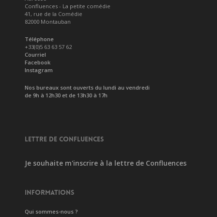
Confluences - La petite comédie
41, rue de la Comédie
82000 Montauban
Téléphone
+33(0)5 63 63 57 62
Courriel
Facebook
Instagram
Nos bureaux sont ouverts du lundi au vendredi
de 9h à 12h30 et de 13h30 à 17h
LETTRE DE CONFLUENCES
Je souhaite m'inscrire à la lettre de Confluences
INFORMATIONS
Qui sommes-nous ?