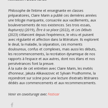
Philosophe de l’intime et enseignante en classes
préparatoires, Claire Marin a publié ces dernières années
une trilogie marquante, consacrée aux vacillements, aux
bouleversements de nos existences. Ses trois essais,
Rupture(s)
(2019),
Être à sa place
(2022), et
Les Débuts
(2023) s’élancent depuis l’expérience, le vécu et puisent
avec régularité et affection dans la littérature. Ils explorent
le deuil, la maladie, la séparation, ces moments
douloureux, confus et complexes, mais aussi les débuts,
les recommencements, la recréation dynamique de nos
rapports à l’espace et aux autres, dont nos élans et nos
persévérances font la preuve.
À la suite de cet entretien avec Claire Marin, les invités
d’honneur, Jakuta Alikavazovic et Sylvain Prudhomme, la
rejoindront sur scène pour une lecture d’extraits littéraires
dédiés aux commencements et aux recommencements.
Venir en covoiturage avec
Festicar