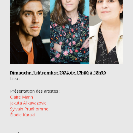
Dimanche 1 décembre 2024
de 17h00 à 18h30
Lieu :
Présentation des artistes :
Claire Marin
Jakuta Alikavazovic
Sylvain Prudhomme
Élodie Karaki