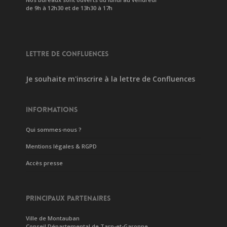
de 9h à 12h30 et de 13h30 à 17h
LETTRE DE CONFLUENCES
Je souhaite m'inscrire à la lettre de Confluences
INFORMATIONS
Qui sommes-nous ?
Mentions légales & RGPD
Accès presse
PRINCIPAUX PARTENAIRES
Ville de Montauban
Conseil Départemental de Tarn-et-Garonne