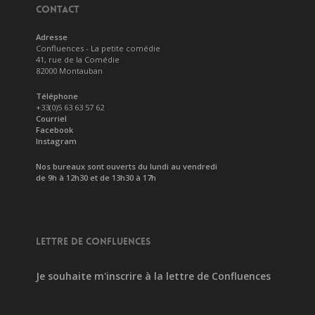
CONTACT
Adresse
Confluences - La petite comédie
41, rue de la Comédie
82000 Montauban
Téléphone
+33(0)5 63 63 57 62
Courriel
Facebook
Instagram
Nos bureaux sont ouverts du lundi au vendredi
de 9h à 12h30 et de 13h30 à 17h
LETTRE DE CONFLUENCES
Je souhaite m'inscrire à la lettre de Confluences