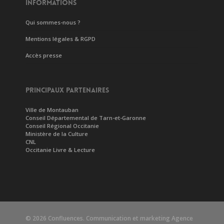
INFORMATIONS
Qui sommes-nous ?
Mentions légales & RGPD
Accès presse
PRINCIPAUX PARTENAIRES
Ville de Montauban
Conseil Départemental de Tarn-et-Garonne
Conseil Régional Occitanie
Ministère de la Culture
CNL
Occitanie Livre & Lecture
© 2026 Confluences. Communication et marketing
Agence