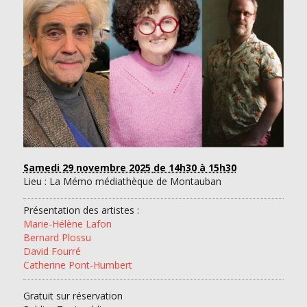
Samedi 29 novembre 2025
de 14h30 à 15h30
Lieu : La Mémo médiathèque de Montauban
Présentation des artistes :
Marie-Hélène Lafon
Bernard Plossu
David Fourré
Catherine Pont-Humbert
Gratuit sur réservation