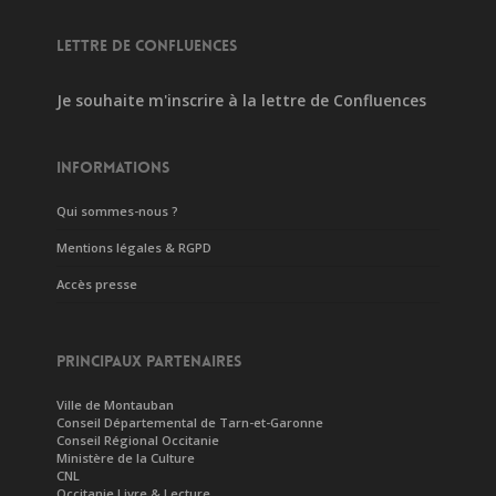
LETTRE DE CONFLUENCES
Je souhaite m'inscrire à la lettre de Confluences
INFORMATIONS
Qui sommes-nous ?
Mentions légales & RGPD
Accès presse
PRINCIPAUX PARTENAIRES
Ville de Montauban
Conseil Départemental de Tarn-et-Garonne
Conseil Régional Occitanie
Ministère de la Culture
CNL
Occitanie Livre & Lecture