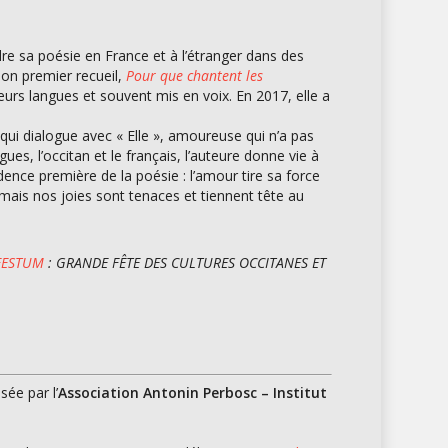
dre sa poésie en France et à l’étranger dans des
 Son premier recueil,
Pour que chantent les
eurs langues et souvent mis en voix. En 2017, elle a
qui dialogue avec « Elle », amoureuse qui n’a pas
, l’occitan et le français, l’auteure donne vie à
dence première de la poésie : l’amour tire sa force
mais nos joies sont tenaces et tiennent tête au
FESTUM
: GRANDE FÊTE DES CULTURES OCCITANES ET
ée par l’
Association Antonin Perbosc – Institut