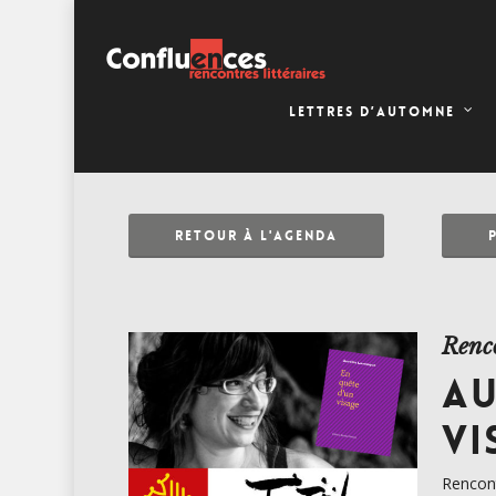
LETTRES D’AUTOMNE
RETOUR À L'AGENDA
Renc
AU
VI
Rencon