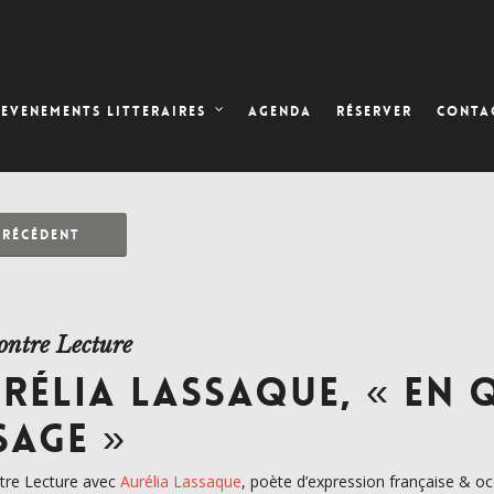
AGENDA
RÉSERVER
EVENEMENTS LITTERAIRES
CONTA
PRÉCÉDENT
ontre Lecture
RÉLIA LASSAQUE, « EN 
SAGE »
tre Lecture avec
Aurélia Lassaque
, poète d’expression française & o