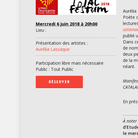
Aurélia
Poète c
lecture
Mercredi 6 juin 2018
à 20h00
salama
Lieu :
publié 
Dans ce
Présentation des artistes :
de nom.
Aurélia Lassaque
deux pe
de la m
Participation libre mais nécessaire
néant.
Public : Tout Public
Manifes
RÉSERVER
CATALA
En prés
À noter
d’Etud
le merc