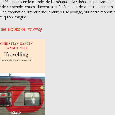
n défi : parcourir le monde, de l’Amérique à la Sibérie en passant par l
é de ce périple, enrichi d’inventaires facétieux et de « lettres à un ami
 une méditation littéraire inoubliable sur le voyage, sur notre rapport 
 ce qu’on imagine.
e des extraits de
Travelling