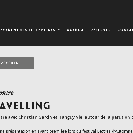
AGENDA
RÉSERVER
EVENEMENTS LITTERAIRES
CONTA
PRÉCÉDENT
ontre
AVELLING
tre avec Christian Garcin et Tanguy Viel autour de la parution d
ne présentation en avant-première lors du festival Lettres d’Automn