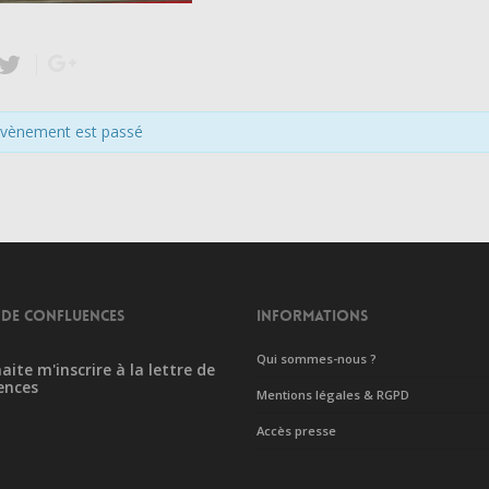
évènement est passé
 DE CONFLUENCES
INFORMATIONS
Qui sommes-nous ?
aite m'inscrire à la lettre de
ences
Mentions légales & RGPD
Accès presse