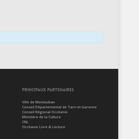
PRINCIPAUX PARTENAIRES
Ville de Montauban
Conseil Départemental de Tarn-et-Garonne
Conseil Régional Occitanie
Ministère de la Culture
CNL
Occitanie Livre & Lecture