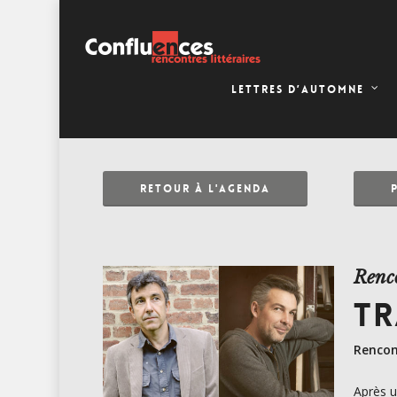
LETTRES D’AUTOMNE
RETOUR À L'AGENDA
Renc
TR
Rencon
Après u