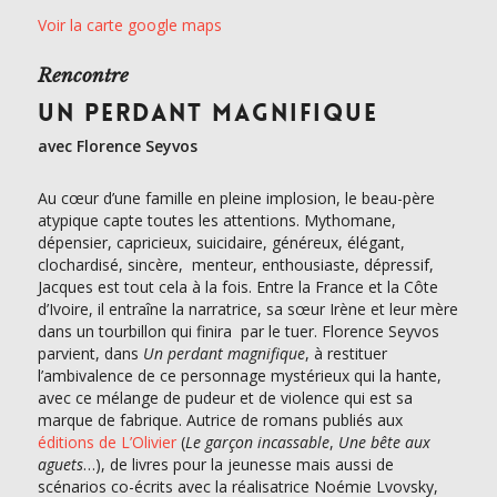
Voir la carte google maps
Rencontre
UN PERDANT MAGNIFIQUE
avec Florence Seyvos
Au cœur d’une famille en pleine implosion, le beau-père
atypique capte toutes les attentions. Mythomane,
dépensier, capricieux, suicidaire, généreux, élégant,
clochardisé, sincère, menteur, enthousiaste, dépressif,
Jacques est tout cela à la fois. Entre la France et la Côte
d’Ivoire, il entraîne la narratrice, sa sœur Irène et leur mère
dans un tourbillon qui finira par le tuer. Florence Seyvos
parvient, dans
Un perdant magnifique
, à restituer
l’ambivalence de ce personnage mystérieux qui la hante,
avec ce mélange de pudeur et de violence qui est sa
marque de fabrique. Autrice de romans publiés aux
éditions de L’Olivier
(
Le garçon incassable
,
Une bête aux
aguets
…), de livres pour la jeunesse mais aussi de
scénarios co-écrits avec la réalisatrice Noémie Lvovsky,