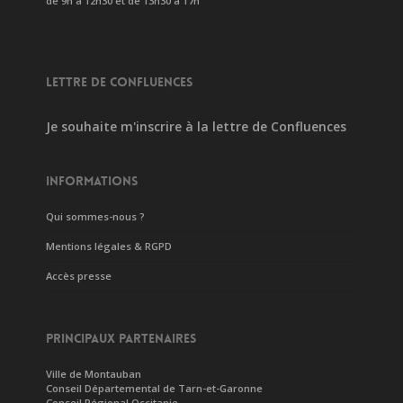
de 9h à 12h30 et de 13h30 à 17h
LETTRE DE CONFLUENCES
Je souhaite m'inscrire à la lettre de Confluences
INFORMATIONS
Qui sommes-nous ?
Mentions légales & RGPD
Accès presse
PRINCIPAUX PARTENAIRES
Ville de Montauban
Conseil Départemental de Tarn-et-Garonne
Conseil Régional Occitanie