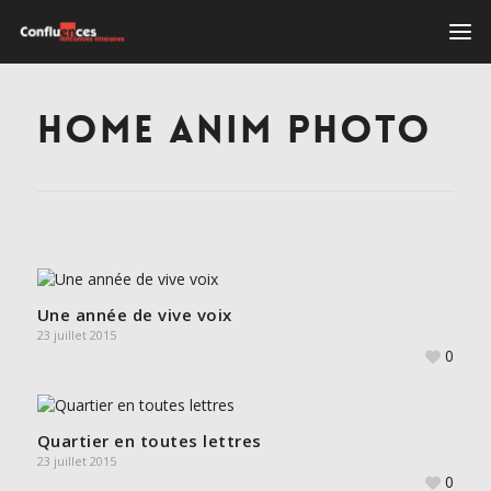
HOME ANIM PHOTO
Une année de vive voix
23 juillet 2015
0
Quartier en toutes lettres
23 juillet 2015
0