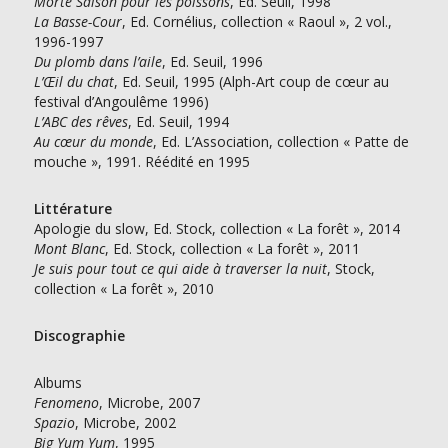
Morte Saison pour les poissons
, Ed. Seuil, 1998
La Basse-Cour
, Ed. Cornélius, collection « Raoul », 2 vol.,
1996-1997
Du plomb dans l’aile
, Ed. Seuil, 1996
L’Œil du chat
, Ed. Seuil, 1995 (Alph-Art coup de cœur au
festival d’Angoulême 1996)
L’ABC des rêves
, Ed. Seuil, 1994
Au cœur du monde
, Ed. L’Association, collection « Patte de
mouche », 1991. Réédité en 1995
Littérature
Apologie du slow, Ed. Stock, collection « La forêt », 2014
Mont Blanc
, Ed. Stock, collection « La forêt », 2011
Je suis pour tout ce qui aide à traverser la nuit
, Stock,
collection « La forêt », 2010
Discographie
Albums
Fenomeno
, Microbe, 2007
Spazio
, Microbe, 2002
Big Yum Yum
, 1995