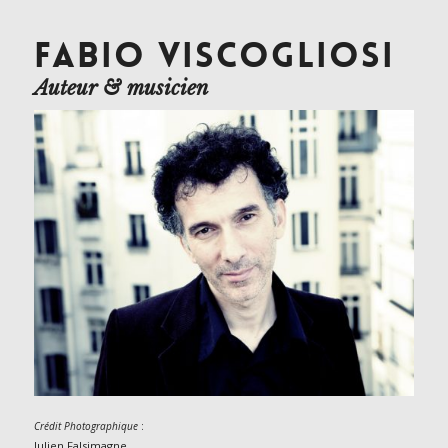
FABIO VISCOGLIOSI
Auteur & musicien
:
Crédit Photographique
Julien Falsimagne