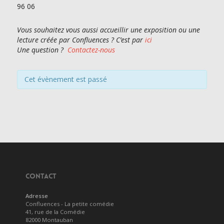
96 06
Vous souhaitez vous aussi accueillir une exposition ou une
lecture créée par Confluences ? C’est par
ici
Une question ?
Contactez-nous
Cet évènement est passé
CONTACT
Adresse
Confluences - La petite comédie
41, rue de la Comédie
82000 Montauban