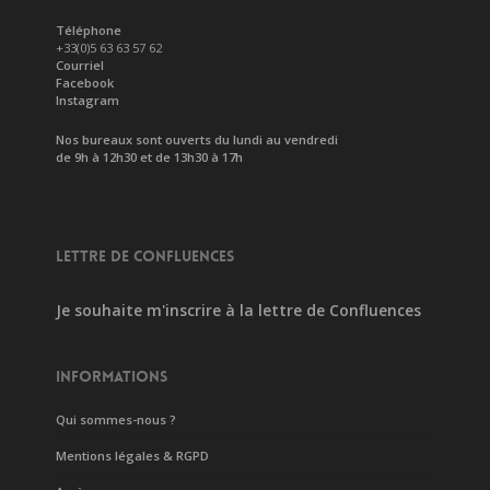
Téléphone
+33(0)5 63 63 57 62
Courriel
Facebook
Instagram
Nos bureaux sont ouverts du lundi au vendredi
de 9h à 12h30 et de 13h30 à 17h
LETTRE DE CONFLUENCES
Je souhaite m'inscrire à la lettre de Confluences
INFORMATIONS
Qui sommes-nous ?
Mentions légales & RGPD