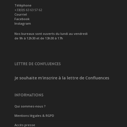
Téléphone
+33(0)5 63 63 57 62
Courriel
Facebook
Instagram
Nos bureaux sont ouverts du lundi au vendredi
de 9h à 12h30 et de 13h30 à 17h
LETTRE DE CONFLUENCES
Je souhaite m'inscrire à la lettre de Confluences
INFORMATIONS
Qui sommes-nous ?
Mentions légales & RGPD
Accès presse