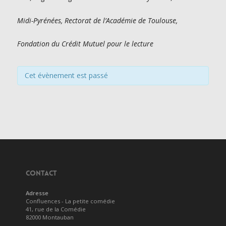
Midi-Pyrénées, Rectorat de l’Académie de Toulouse,
Fondation du Crédit Mutuel pour le lecture
Cet évènement est passé
CONTACT
Adresse
Confluences - La petite comédie
41, rue de la Comédie
82000 Montauban