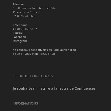
Adresse
Confluences - La petite comédie
41, rue de la Comédie
82000 Montauban
Téléphone
+33(0)5 63 63 57 62
Courriel
Facebook
Instagram
Nos bureaux sont ouverts du lundi au vendredi
de 9h à 12h30 et de 13h30 à 17h
LETTRE DE CONFLUENCES
Je souhaite m'inscrire à la lettre de Confluences
INFORMATIONS