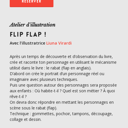
RÉSERVER
Atelier d'illustration
FLIP FLAP !
Avec l’illustratrice
Liuna Virardi
Après un temps de découverte et d’observation du livre,
crée et raconte ton personnage en utilisant le mécanisme
utilisé dans le livre : le rabat (flap en anglais).
D’abord on crée le portrait d’un personnage réel ou
imaginaire avec plusieurs techniques.
Puis une question autour des personnages sera proposée
aux enfants : Où habite-t-il ? Quel est son métier ? À quoi
rêve-t-il ?
On devra donc répondre en mettant les personnages en
scène sous le rabat (flap).
Technique : gommettes, pochoir, tampons, découpage,
collage et dessin.