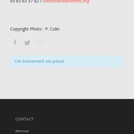
05 63 63 57 62 /
contact@confluences.org
Copyright Photo : P. Colin
Cet évènement est passé
CONTACT
Adresse