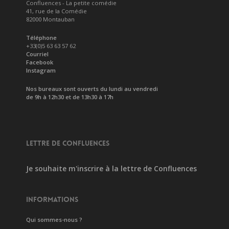
Confluences - La petite comédie
41, rue de la Comédie
82000 Montauban
Téléphone
+33(0)5 63 63 57 62
Courriel
Facebook
Instagram
Nos bureaux sont ouverts du lundi au vendredi
de 9h à 12h30 et de 13h30 à 17h
LETTRE DE CONFLUENCES
Je souhaite m'inscrire à la lettre de Confluences
INFORMATIONS
Qui sommes-nous ?