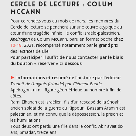
CERCLE DE LECTURE : COLUM
MCCANN
Pour ce rendez-vous du mois de mars, les membres du
Cercle de lecture se penchent sur une œuvre atypique au
cœur d’une tragédie infinie : le conflit israélo-palestinien.
Apeirogon
de Colum McCann, paru en format poche chez
10-18
, 2021, récompensé notamment par le grand prix
des lectrices de Elle.
Pour participer il suffit de nous contacter par le biais
du bouton « réserver » ci-dessous
.
Informations et résumé de l’histoire par l’éditeur
Traduit de l’anglais (Irlande) par Clément Baude
Apeirogon, n.m. : figure géométrique au nombre infini de
côtés.
Rami Elhanan est israélien, fils d’un rescapé de la Shoah,
ancien soldat de la guerre du Kippour ; Bassam Aramin est
palestinien, et n’a connu que la dépossession, la prison et
les humiliations.
Tous deux ont perdu une fille dans le conflit. Abir avait dix
ans, Smadar, treize ans.