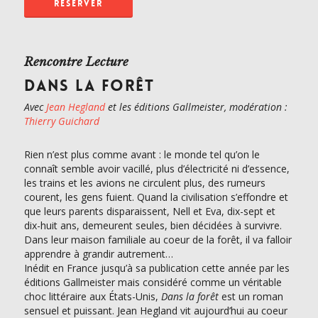
RÉSERVER
Rencontre Lecture
DANS LA FORÊT
Avec
Jean Hegland
et les éditions Gallmeister, modération :
Thierry Guichard
Rien n’est plus comme avant : le monde tel qu’on le
connaît semble avoir vacillé, plus d’électricité ni d’essence,
les trains et les avions ne circulent plus, des rumeurs
courent, les gens fuient. Quand la civilisation s’effondre et
que leurs parents disparaissent, Nell et Eva, dix-sept et
dix-huit ans, demeurent seules, bien décidées à survivre.
Dans leur maison familiale au coeur de la forêt, il va falloir
apprendre à grandir autrement…
Inédit en France jusqu’à sa publication cette année par les
éditions Gallmeister mais considéré comme un véritable
choc littéraire aux États-Unis,
Dans la forêt
est un roman
sensuel et puissant. Jean Hegland vit aujourd’hui au coeur