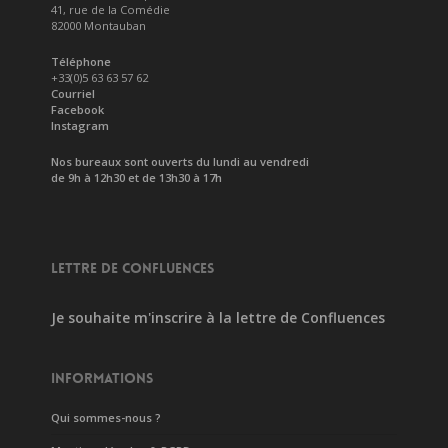
41, rue de la Comédie
82000 Montauban
Téléphone
+33(0)5 63 63 57 62
Courriel
Facebook
Instagram
Nos bureaux sont ouverts du lundi au vendredi
de 9h à 12h30 et de 13h30 à 17h
LETTRE DE CONFLUENCES
Je souhaite m'inscrire à la lettre de Confluences
INFORMATIONS
Qui sommes-nous ?