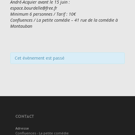
André-Acquier avant le 15 juin :
espace.bourdelle@free.fr
Minimum 6 personnes / Tarif : 10€
Confluences / La petite comédie – 41 rue de la comédie à
Montauban
Cet évènement est passé
CONTACT
Adresse
Confluences - La petite comédie