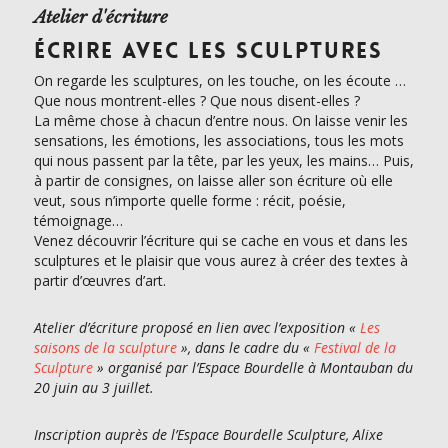
Atelier d'écriture
ÉCRIRE AVEC LES SCULPTURES
On regarde les sculptures, on les touche, on les écoute …
Que nous montrent-elles ? Que nous disent-elles ?
La même chose à chacun d’entre nous. On laisse venir les
sensations, les émotions, les associations, tous les mots
qui nous passent par la tête, par les yeux, les mains… Puis,
à partir de consignes, on laisse aller son écriture où elle
veut, sous n’importe quelle forme : récit, poésie,
témoignage…
Venez découvrir l’écriture qui se cache en vous et dans les
sculptures et le plaisir que vous aurez à créer des textes à
partir d’œuvres d’art.
Atelier d’écriture proposé en lien avec l’exposition «
Les
saisons de la sculpture
», dans le cadre du «
Festival de la
Sculpture
» organisé par l’Espace Bourdelle à Montauban du
20 juin au 3 juillet.
Inscription auprès de l’Espace Bourdelle Sculpture, Alixe