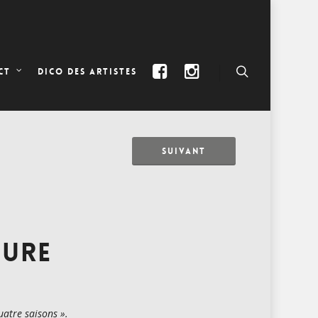
DICO DES ARTISTES
CT
SUIVANT
TURE
quatre saisons ».