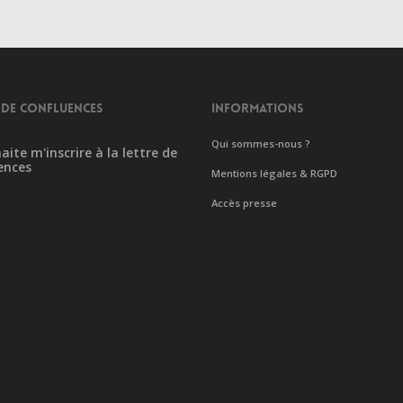
 DE CONFLUENCES
INFORMATIONS
Qui sommes-nous ?
aite m'inscrire à la lettre de
ences
Mentions légales & RGPD
Accès presse