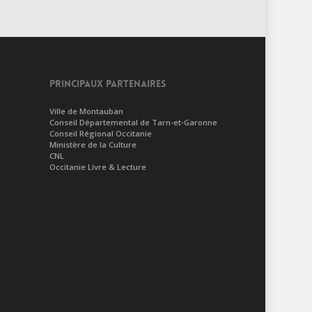
PRINCIPAUX PARTENAIRES
Ville de Montauban
Conseil Départemental de Tarn-et-Garonne
Conseil Régional Occitanie
Ministère de la Culture
CNL
Occitanie Livre & Lecture