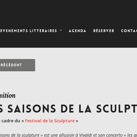
AGENDA
RÉSERVER
EVENEMENTS LITTERAIRES
CONTA
PRÉCÉDENT
sition
S SAISONS DE LA SCULP
e cadre du «
Festival de la Sculpture
»
aisons de la sculpture » est une allusion à Vivaldi et son concerto « les 