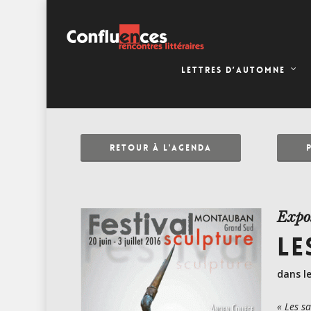
LETTRES D’AUTOMNE
RETOUR À L'AGENDA
Expo
LE
dans l
« Les s