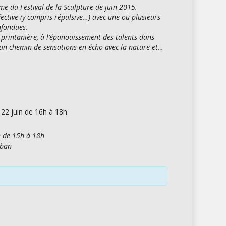
ème du Festival de la Sculpture de juin 2015.
fective (y compris répulsive…) avec une ou plusieurs
onfondues.
 printanière, à l’épanouissement des talents dans
ur un chemin de sensations en écho avec la nature et…
i 22 juin de 16h à 18h
e de 15h à 18h
uban