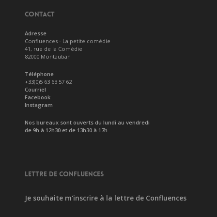
CONTACT
Adresse
Confluences - La petite comédie
41, rue de la Comédie
82000 Montauban
Téléphone
+33(0)5 63 63 57 62
Courriel
Facebook
Instagram
Nos bureaux sont ouverts du lundi au vendredi
de 9h à 12h30 et de 13h30 à 17h
LETTRE DE CONFLUENCES
Je souhaite m'inscrire à la lettre de Confluences