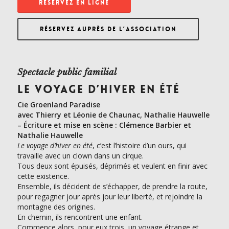
RÉSERVEZ EN LIGNE
RÉSERVEZ AUPRÈS DE L’ASSOCIATION
Spectacle public familial
LE VOYAGE D’HIVER EN ÉTÉ
Cie Groenland Paradise
avec Thierry et Léonie de Chaunac, Nathalie Hauwelle
–
Écriture et mise en scène : Clémence Barbier et
Nathalie Hauwelle
Le voyage d’hiver en été
, c’est l’histoire d’un ours, qui
travaille avec un clown dans un cirque.
Tous deux sont épuisés, déprimés et veulent en finir avec
cette existence.
Ensemble, ils décident de s’échapper, de prendre la route,
pour regagner jour après jour leur liberté, et rejoindre la
montagne des origines.
En chemin, ils rencontrent une enfant.
Commence alors, pour eux trois, un voyage étrange et