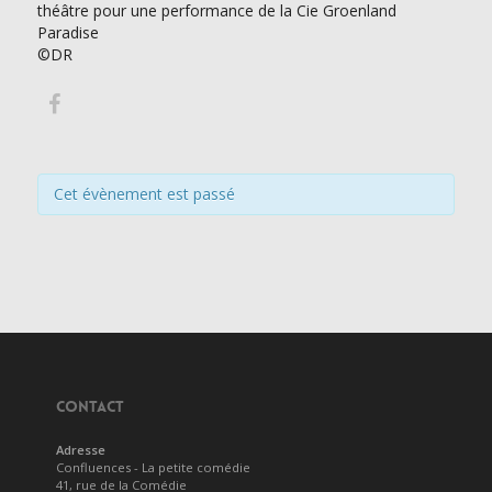
théâtre pour une performance de la Cie Groenland
Paradise
©DR
Cet évènement est passé
CONTACT
Adresse
Confluences - La petite comédie
41, rue de la Comédie