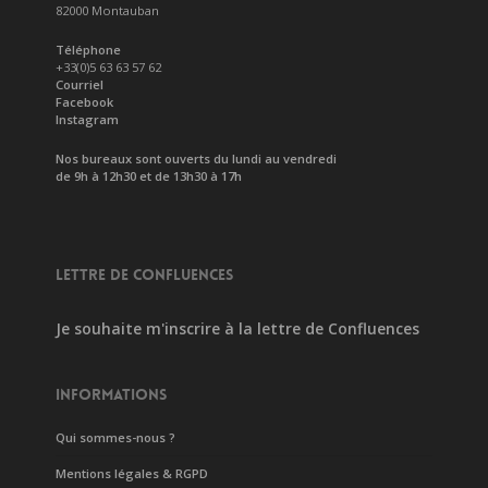
82000 Montauban
Téléphone
+33(0)5 63 63 57 62
Courriel
Facebook
Instagram
Nos bureaux sont ouverts du lundi au vendredi
de 9h à 12h30 et de 13h30 à 17h
LETTRE DE CONFLUENCES
Je souhaite m'inscrire à la lettre de Confluences
INFORMATIONS
Qui sommes-nous ?
Mentions légales & RGPD