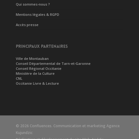
Qui sommes-nous ?
Mentions légales & RGPD
Accès presse
PRINCIPAUX PARTENAIRES
Ville de Montauban
Conseil Départemental de Tarn-et-Garonne
Conseil Régional Occitanie
Ministère de la Culture
CNL
Occitanie Livre & Lecture
© 2026 Confluences. Communication et marketing
Agence
Kujundzic