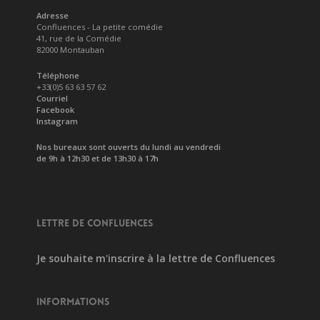
Adresse
Confluences - La petite comédie
41, rue de la Comédie
82000 Montauban
Téléphone
+33(0)5 63 63 57 62
Courriel
Facebook
Instagram
Nos bureaux sont ouverts du lundi au vendredi
de 9h à 12h30 et de 13h30 à 17h
LETTRE DE CONFLUENCES
Je souhaite m'inscrire à la lettre de Confluences
INFORMATIONS