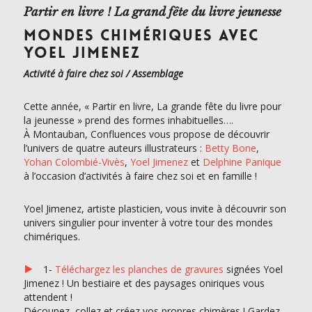
Partir en livre ! La grand fête du livre jeunesse
MONDES CHIMÉRIQUES AVEC
YOEL JIMENEZ
Activité à faire chez soi / Assemblage
Cette année, « Partir en livre, La grande fête du livre pour
la jeunesse » prend des formes inhabituelles….
À Montauban, Confluences vous propose de découvrir
l’univers de quatre auteurs illustrateurs :
Betty Bone
,
Yohan Colombié-Vivès
,
Yoel Jimenez
et
Delphine Panique
à l’occasion d’activités à faire chez soi et en famille !
Yoel Jimenez, artiste plasticien, vous invite à découvrir son
univers singulier pour inventer à votre tour des mondes
chimériques.
1-
Téléchargez les planches de gravures
signées Yoel
Jimenez ! Un bestiaire et des paysages oniriques vous
attendent !
Découpez, collez et créez vos propres chimères ! Gardez-