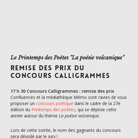
Le Printemps des Poètes "La poésie volcanique"
REMISE DES PRIX DU
CONCOURS CALLIGRAMMES
17 h 30 Concours Calligrammes : remise des prix
Confluences et la médiathèque Mémo sont ravies de vous
proposer un
concours poétique
dans le cadre de la 27e
édition du
Printemps des poètes
, qui se déploie cette
année autour du thème
La poésie volcanique
.
Lors de cette soirée, le nom des gagnants du concours
sera dévoilé par le jury !