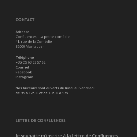
CONTACT
Adresse
Confluences - La petite comédie
41, rue de la Comédie
82000 Montauban
Téléphone
+33(0)5 63 63 57 62
Courriel
Facebook
Instagram
Nos bureaux sont ouverts du lundi au vendredi
de 9h à 12h30 et de 13h30 à 17h
LETTRE DE CONFLUENCES
Je souhaite m'inscrire à la lettre de Confluences