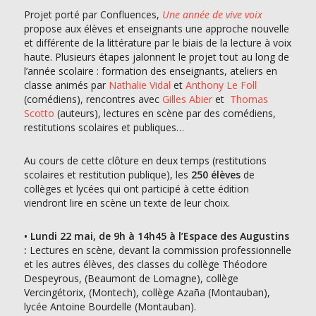
Projet porté par Confluences,
Une année de vive voix
propose aux élèves et enseignants une approche nouvelle
et différente de la littérature par le biais de la lecture à voix
haute. Plusieurs étapes jalonnent le projet tout au long de
l’année scolaire : formation des enseignants, ateliers en
classe animés par
Nathalie Vidal
et
Anthony Le Foll
(comédiens), rencontres avec
Gilles Abier
et
Thomas
Scotto
(auteurs), lectures en scène par des comédiens,
restitutions scolaires et publiques…
Au cours de cette clôture en deux temps (restitutions
scolaires et restitution publique), les
250 élèves
de
collèges et lycées qui ont participé à cette édition
viendront lire en scène un texte de leur choix.
•
Lundi 22 mai, de 9h à 14h45 à l’Espace des Augustins
:
Lectures en scène, devant la commission professionnelle
et les autres élèves, des classes du collège Théodore
Despeyrous, (Beaumont de Lomagne), collège
Vercingétorix, (Montech), collège Azaña (Montauban),
lycée Antoine Bourdelle (Montauban).