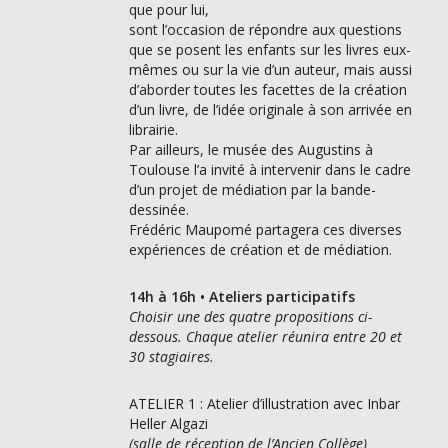
que pour lui,
sont l’occasion de répondre aux questions
que se posent les enfants sur les livres eux-
mêmes ou sur la vie d’un auteur, mais aussi
d’aborder toutes les facettes de la création
d’un livre, de l’idée originale à son arrivée en
librairie.
Par ailleurs, le musée des Augustins à
Toulouse l’a invité à intervenir dans le cadre
d’un projet de médiation par la bande-
dessinée.
Frédéric Maupomé partagera ces diverses
expériences de création et de médiation.
14h à 16h • Ateliers participatifs
Choisir une des quatre propositions ci-
dessous. Chaque atelier réunira entre 20 et
30 stagiaires.
ATELIER 1 : Atelier d’illustration avec Inbar
Heller Algazi
(salle de réception de l’Ancien Collège)