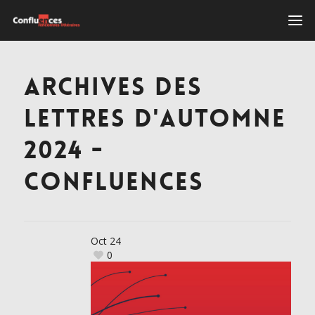
ARCHIVES DES
LETTRES D'AUTOMNE
2024 -
CONFLUENCES
Oct
24
0