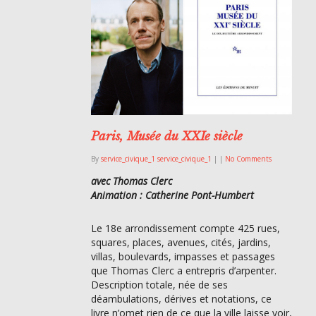
Paris, Musée du XXIe siècle
By
service_civique_1 service_civique_1
|
|
No Comments
avec Thomas Clerc
Animation : Catherine Pont-Humbert
Le 18e arrondissement compte 425 rues,
squares, places, avenues, cités, jardins,
villas, boulevards, impasses et passages
que Thomas Clerc a entrepris d’arpenter.
Description totale, née de ses
déambulations, dérives et notations, ce
livre n’omet rien de ce que la ville laisse voir,