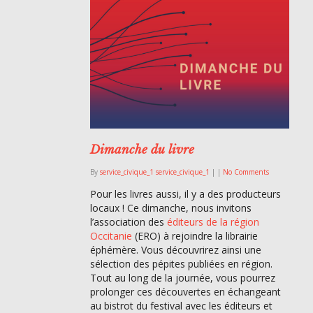
Dimanche du livre
By
service_civique_1 service_civique_1
|
|
No Comments
Pour les livres aussi, il y a des producteurs
locaux ! Ce dimanche, nous invitons
l’association des
éditeurs de la région
Occitanie
(ERO) à rejoindre la librairie
éphémère. Vous découvrirez ainsi une
sélection des pépites publiées en région.
Tout au long de la journée, vous pourrez
prolonger ces découvertes en échangeant
au bistrot du festival avec les éditeurs et