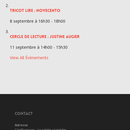
TRICOT LIRE : NOVECENTO
8 septembre à 16h30
-
18h00
CERCLE DE LECTURE : JUSTINE AUGIER
11 septembre à 14h00
-
15h30
View All Évènements
CONTACT
Adresse
Confluences - La petite comédie