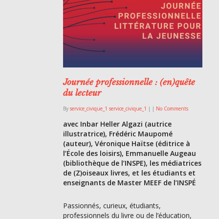
Journée professionnelle : (en)quête
du lecteur
By
service_civique_1 service_civique_1
|
|
No Comments
avec Inbar Heller Algazi (autrice
illustratrice), Frédéric Maupomé
(auteur), Véronique Haïtse (éditrice à
l’École des loisirs), Emmanuelle Augeau
(bibliothèque de l’INSPE), les médiatrices
de (Z)oiseaux livres, et les étudiants et
enseignants de Master MEEF de l’INSPÉ
Passionnés, curieux, étudiants,
professionnels du livre ou de l’éducation,