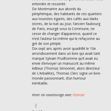
entendre et ressentir.
De Montmartre aux abords du
périphérique, des habitants de ces quartiers
aux touristes égarés, des cafés aux darks
stores, de la nuit au jour, l’ancien faubourg
de Paris, insurgé sous la Commune, ne
cesse de changer d’apparence, quand ce
n’est l’auteur lui-même qui le refaçonne au
gré de son périple.
Dix-sept ans après avoir quadrillé le 10e
arrondissement dans un livre qui avait tant
marqué Sylvain Prudhomme qu’il avait eu
envie d’envoyer un manuscrit au même
éditeur (Thomas Simonnet, alors directeur
de L’Arbalète), Thomas Clerc signe un livre-
monde passionnant, d’un humour
inimitable.
Venir en covoiturage avec
Festicar