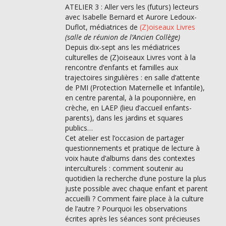
ATELIER 3 : Aller vers les (futurs) lecteurs
avec Isabelle Bernard et Aurore Ledoux-
Duflot, médiatrices de
(Z)oiseaux Livres
(salle de réunion de l’Ancien Collège)
Depuis dix-sept ans les médiatrices
culturelles de (Z)oiseaux Livres vont à la
rencontre d’enfants et familles aux
trajectoires singulières : en salle d’attente
de PMI (Protection Maternelle et Infantile),
en centre parental, à la pouponnière, en
crèche, en LAEP (lieu d’accueil enfants-
parents), dans les jardins et squares
publics…
Cet atelier est l’occasion de partager
questionnements et pratique de lecture à
voix haute d’albums dans des contextes
interculturels : comment soutenir au
quotidien la recherche d’une posture la plus
juste possible avec chaque enfant et parent
accueilli ? Comment faire place à la culture
de l’autre ? Pourquoi les observations
écrites après les séances sont précieuses