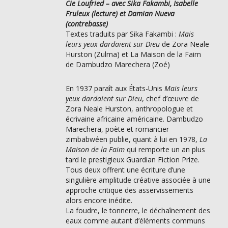
Cie Loufried – avec Sika Fakambi, Isabelle
Fruleux (lecture) et Damian Nueva
(contrebasse)
Textes traduits par Sika Fakambi :
Mais
leurs yeux dardaient sur Dieu
de Zora Neale
Hurston (Zulma) et La Maison de la Faim
de Dambudzo Marechera (Zoé)
En 1937 paraît aux États-Unis
Mais leurs
yeux dardaient sur Dieu
, chef d’œuvre de
Zora Neale Hurston, anthropologue et
écrivaine africaine américaine. Dambudzo
Marechera, poète et romancier
zimbabwéen publie, quant à lui en 1978,
La
Maison de la Faim
qui remporte un an plus
tard le prestigieux Guardian Fiction Prize.
Tous deux offrent une écriture d’une
singulière amplitude créative associée à une
approche critique des asservissements
alors encore inédite.
La foudre, le tonnerre, le déchaînement des
eaux comme autant d’éléments communs