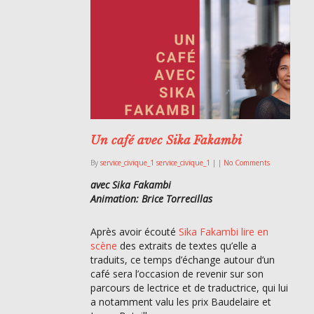
Un café avec Sika Fakambi
By
service_civique_1 service_civique_1
|
|
No Comments
avec Sika Fakambi
Animation: Brice Torrecillas
Après avoir écouté
Sika Fakambi lire en
scène
des extraits de textes qu’elle a
traduits, ce temps d’échange autour d’un
café sera l’occasion de revenir sur son
parcours de lectrice et de traductrice, qui lui
a notamment valu les prix Baudelaire et