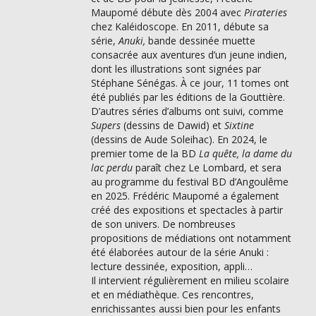
Maupomé débute dès 2004 avec
Pirateries
chez Kaléidoscope. En 2011, débute sa
série,
Anuki,
bande dessinée muette
consacrée aux aventures d’un jeune indien,
dont les illustrations sont signées par
Stéphane Sénégas. À ce jour, 11 tomes ont
été publiés par les éditions de la Gouttière.
D’autres séries d’albums ont suivi, comme
Supers
(dessins de Dawid) et
Sixtine
(dessins de Aude Soleihac). En 2024, le
premier tome de la BD
La quête, la dame du
lac perdu
paraît chez Le Lombard, et sera
au programme du festival BD d’Angoulême
en 2025. Frédéric Maupomé a également
créé des expositions et spectacles à partir
de son univers. De nombreuses
propositions de médiations ont notamment
été élaborées autour de la série Anuki :
lecture dessinée, exposition, appli…
Il intervient régulièrement en milieu scolaire
et en médiathèque. Ces rencontres,
enrichissantes aussi bien pour les enfants