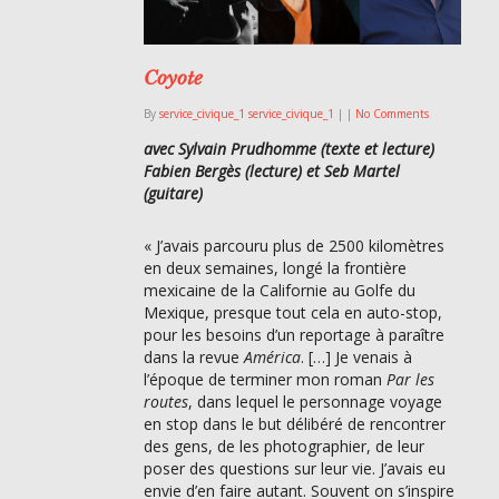
Coyote
By
service_civique_1 service_civique_1
|
|
No Comments
avec Sylvain Prudhomme (texte et lecture)
Fabien Bergès (lecture) et Seb Martel
(guitare)
« J’avais parcouru plus de 2500 kilomètres
en deux semaines, longé la frontière
mexicaine de la Californie au Golfe du
Mexique, presque tout cela en auto-stop,
pour les besoins d’un reportage à paraître
dans la revue
América
. […] Je venais à
l’époque de terminer mon roman
Par les
routes
, dans lequel le personnage voyage
en stop dans le but délibéré de rencontrer
des gens, de les photographier, de leur
poser des questions sur leur vie. J’avais eu
envie d’en faire autant. Souvent on s’inspire