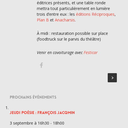
éditrices présents, et une table ronde
mettra tout particulièrement en lumière
trois d’entre eux : les
éditions Réciproques
,
Plan B
et
Anacharsis
.
À midi : restauration possible sur place
(foodtruck sur le parvis du théâtre)
Venir en covoiturage avec
Festicar
PROCHAINS ÉVÉNEMENTS
JEUDI POÉSIE : FRANÇOIS JACQMIN
3 septembre à 16h30
-
18h00