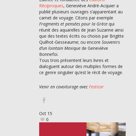
Réciproques
, Geneviève André-Acquier a
publié plusieurs ouvrages s’apparentant au
carnet de voyage. Citons par exemple
Fragments et pensées pour la Grèce
qui
réunit des aquarelles de Jean Suzanne ainsi
que des textes écrits ou choisis par Brigitte
Quilhot-Gesseaume; ou encore
Souvenirs
d’un lointain Mexique
de Geneviève
Bonnefoi.
Tous trois présentent leurs livres et
dialoguent autour des multiples formes de
ce genre singulier qu’est le récit de voyage.
Venir en covoiturage avec
Festicar
Oct
15
0