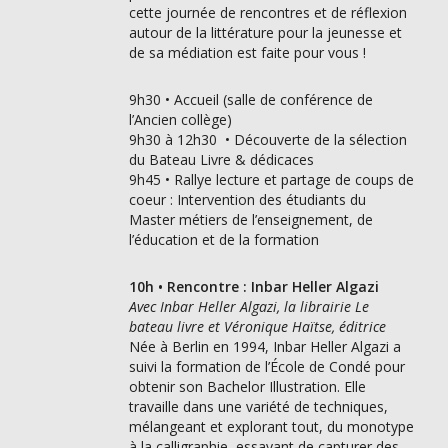
cette journée de rencontres et de réflexion
autour de la littérature pour la jeunesse et
de sa médiation est faite pour vous !
9h30 • Accueil (salle de conférence de
l’Ancien collège)
9h30 à 12h30 • Découverte de la sélection
du Bateau Livre & dédicaces
9h45 • Rallye lecture et partage de coups de
coeur : Intervention des étudiants du
Master métiers de l’enseignement, de
l’éducation et de la formation
10h • Rencontre : Inbar Heller Algazi
Avec Inbar Heller Algazi, la librairie Le
bateau livre et Véronique Haïtse, éditrice
Née à Berlin en 1994, Inbar Heller Algazi a
suivi la formation de l’École de Condé pour
obtenir son Bachelor Illustration. Elle
travaille dans une variété de techniques,
mélangeant et explorant tout, du monotype
à la calligraphie, essayant de capturer des