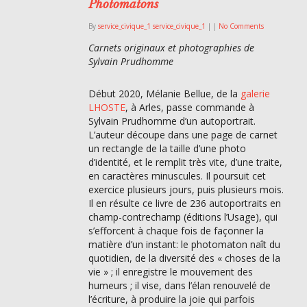
Photomatons
By
service_civique_1 service_civique_1
|
|
No Comments
Carnets originaux et photographies de
Sylvain Prudhomme
Début 2020, Mélanie Bellue, de la
galerie
LHOSTE
, à Arles, passe commande à
Sylvain Prudhomme d’un autoportrait.
L’auteur découpe dans une page de carnet
un rectangle de la taille d’une photo
d’identité, et le remplit très vite, d’une traite,
en caractères minuscules. Il poursuit cet
exercice plusieurs jours, puis plusieurs mois.
Il en résulte ce livre de 236 autoportraits en
champ-contrechamp (éditions l’Usage), qui
s’efforcent à chaque fois de façonner la
matière d’un instant: le photomaton naît du
quotidien, de la diversité des « choses de la
vie » ; il enregistre le mouvement des
humeurs ; il vise, dans l’élan renouvelé de
l’écriture, à produire la joie qui parfois