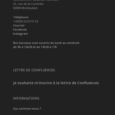
41, rue de la Comédie
82000 Montauban
Téléphone
+33(0)5 63 63 57 62
Courriel
Facebook
Instagram
Nos bureaux sont ouverts du lundi au vendredi
de 9h à 12h30 et de 13h30 à 17h
LETTRE DE CONFLUENCES
Je souhaite m'inscrire à la lettre de Confluences
INFORMATIONS
Qui sommes-nous ?