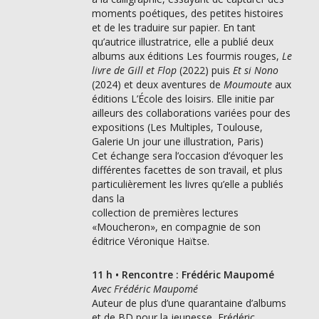
moments poétiques, des petites histoires
et de les traduire sur papier. En tant
qu’autrice illustratrice, elle a publié deux
albums aux éditions Les fourmis rouges,
Le
livre de Gill et Flop
(2022) puis
Et si Nono
(2024) et deux aventures de
Moumoute
aux
éditions L’École des loisirs. Elle initie par
ailleurs des collaborations variées pour des
expositions (Les Multiples, Toulouse,
Galerie Un jour une illustration, Paris)
Cet échange sera l’occasion d’évoquer les
différentes facettes de son travail, et plus
particulièrement les livres qu’elle a publiés
dans la
collection de premières lectures
«Moucheron», en compagnie de son
éditrice Véronique Haïtse.
11 h • Rencontre : Frédéric Maupomé
Avec Frédéric Maupomé
Auteur de plus d’une quarantaine d’albums
et de BD pour la jeunesse, Frédéric