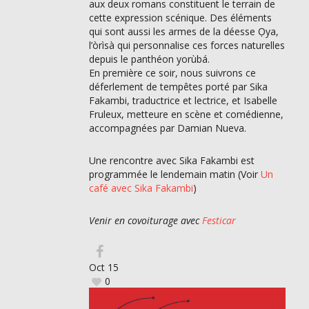
aux deux romans constituent le terrain de
cette expression scénique. Des éléments
qui sont aussi les armes de la déesse Ọya,
l’òrìsà qui personnalise ces forces naturelles
depuis le panthéon yorùbá.
En première ce soir, nous suivrons ce
déferlement de tempêtes porté par Sika
Fakambi, traductrice et lectrice, et Isabelle
Fruleux, metteure en scène et comédienne,
accompagnées par Damian Nueva.
Une rencontre avec Sika Fakambi est
programmée le lendemain matin (Voir
Un
café avec Sika Fakambi
)
Venir en covoiturage avec
Festicar
Oct
15
0