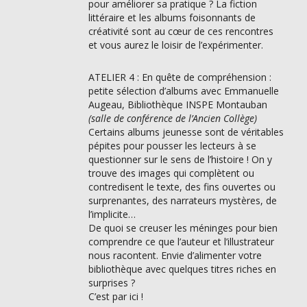
pour améliorer sa pratique ? La fiction
littéraire et les albums foisonnants de
créativité sont au cœur de ces rencontres
et vous aurez le loisir de l’expérimenter.
ATELIER 4 : En quête de compréhension :
petite sélection d’albums avec Emmanuelle
Augeau, Bibliothèque INSPE Montauban
(salle de conférence de l’Ancien Collège)
Certains albums jeunesse sont de véritables
pépites pour pousser les lecteurs à se
questionner sur le sens de l’histoire ! On y
trouve des images qui complètent ou
contredisent le texte, des fins ouvertes ou
surprenantes, des narrateurs mystères, de
l’implicite…
De quoi se creuser les méninges pour bien
comprendre ce que l’auteur et l’illustrateur
nous racontent. Envie d’alimenter votre
bibliothèque avec quelques titres riches en
surprises ?
C’est par ici !