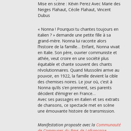
Mise en scène : Kévin Perez Avec Marie des
Neiges Flahaut, Cécile Flahaut, Vincent
Dubus
« Nonna ! Pourquoi tu chantes toujours en
italien ? » demande une petite fille à sa
grand-mère. Nonna lui raconte alors
l’histoire de la famille… Enfant, Nonna vivait
en Italie. Son père, ouvrier communiste et
athée, veut croire en une société plus
équitable et chante souvent des chants
révolutionnaires. Quand Mussolini arrive au
pouvoir, en 1922, la famille devient la cible
des chemises noires. Le jour où, c’est à
Nonna qu’ils s’en prennent, ses parents
décident d’émigrer en France…
Avec ses passages en italien et ses extraits
de chansons, ce spectacle met en scène
une émouvante histoire de transmission.
Manifestation proposée avec la
Communauté
de Communes du Pays de Lafrançaise