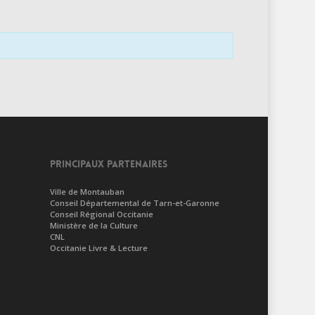
PRINCIPAUX PARTENAIRES
Ville de Montauban
Conseil Départemental de Tarn-et-Garonne
Conseil Régional Occitanie
Ministère de la Culture
CNL
Occitanie Livre & Lecture