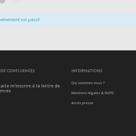
évènement est passé
 DE CONFLUENCES
INFORMATIONS
Qui sommes-nous ?
aite m'inscrire à la lettre de
ences
Mentions légales & RGPD
Accès presse