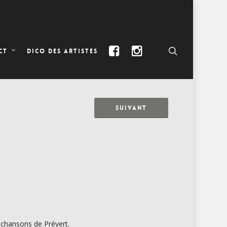
DICO DES ARTISTES
CT
SUIVANT
s chansons de Prévert.