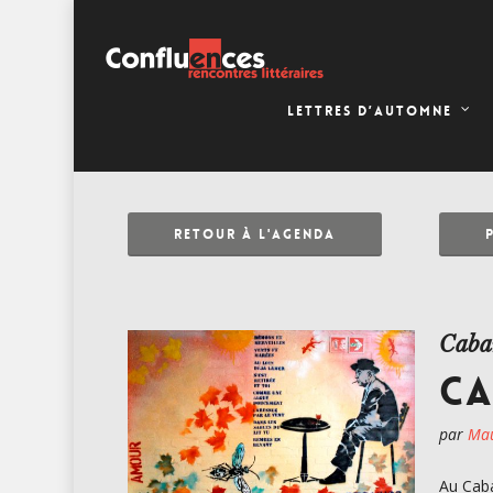
LETTRES D’AUTOMNE
RETOUR À L'AGENDA
Caba
CA
par
Mau
Au Caba