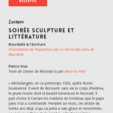
RÉSERVER
Lecture
SOIRÉE SCULPTURE ET
LITTÉRATURE
Bourdelle & l’écriture
Présentation de l’exposition par Le Cercle des amis de
Bourdelle
Pietra Viva
Texte de Léonor de Récondo lu par
Maurice Petit
« Michelangelo, en ce printemps 1505, quitte Rome
bouleversé. Il vient de découvrir sans vie le corps d’Andrea,
le jeune moine dont la beauté lumineuse le fascinait. Il
part choisir à Carrare les marbres du tombeau que le pape
Jules II lui a commandé. Pendant six mois, cet artiste de
trente ans déjà, à qui sa pietà a valu gloire et renommée,