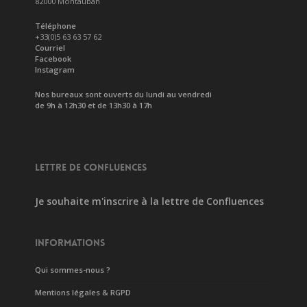
82000 Montauban
Téléphone
+33(0)5 63 63 57 62
Courriel
Facebook
Instagram
Nos bureaux sont ouverts du lundi au vendredi
de 9h à 12h30 et de 13h30 à 17h
LETTRE DE CONFLUENCES
Je souhaite m'inscrire à la lettre de Confluences
INFORMATIONS
Qui sommes-nous ?
Mentions légales & RGPD