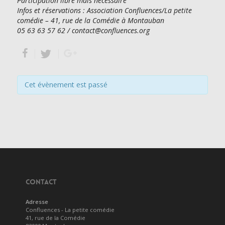
Participation libre mais nécessaire
Infos et réservations : Association Confluences/La petite
comédie – 41, rue de la Comédie à Montauban
05 63 63 57 62 / contact@confluences.org
Cet évènement est passé
CONTACT
Adresse
Confluences - La petite comédie
41, rue de la Comédie