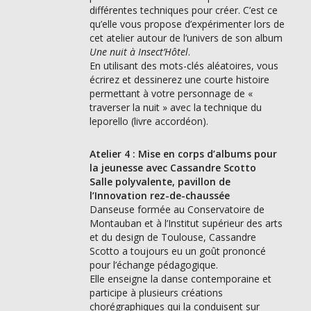
différentes techniques pour créer. C’est ce
qu’elle vous propose d’expérimenter lors de
cet atelier autour de l’univers de son album
Une nuit à Insect’Hôtel
.
En utilisant des mots-clés aléatoires, vous
écrirez et dessinerez une courte histoire
permettant à votre personnage de «
traverser la nuit » avec la technique du
leporello (livre accordéon).
Atelier 4 : Mise en corps d’albums pour
la jeunesse avec Cassandre Scotto
Salle polyvalente, pavillon de
l’Innovation rez-de-chaussée
Danseuse formée au Conservatoire de
Montauban et à l’Institut supérieur des arts
et du design de Toulouse, Cassandre
Scotto a toujours eu un goût prononcé
pour l’échange pédagogique.
Elle enseigne la danse contemporaine et
participe à plusieurs créations
chorégraphiques qui la conduisent sur