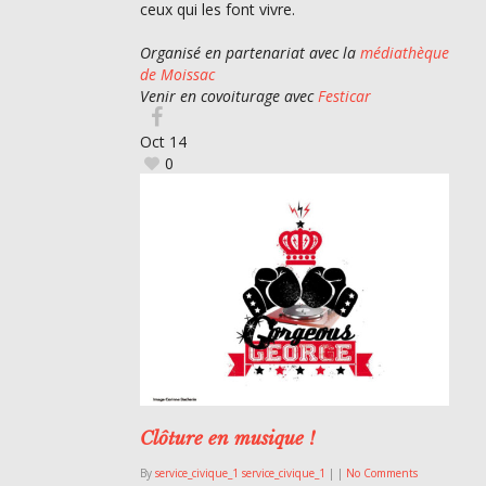
ceux qui les font vivre.
Organisé en partenariat avec la
médiathèque
de Moissac
Venir en covoiturage avec
Festicar
Oct
14
0
Clôture en musique !
By
service_civique_1 service_civique_1
|
|
No Comments