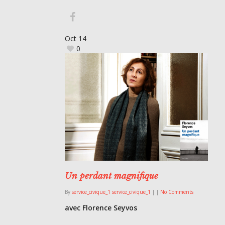
Oct
14
0
Un perdant magnifique
By
service_civique_1 service_civique_1
|
|
No Comments
avec Florence Seyvos