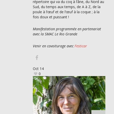
répertoire qui va du coq à l’âne, du Nord au
Sud, du temps aux temps, de A à Z, de la
poule à l’œuf et de l’œuf à la coque ; à la
fois doux et puissant !
Manifestation programmée en partenariat
avec la SMAC Le Rio Grande
Venir en covoiturage avec
Festicar
Oct
14
0