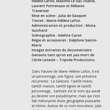
Hélène Lafon, Maxime Le Gac-Olanié,
Laurent Poitrenaux et Mélanie
Traversier
Mise en scène : Julia de Gasquet
Textes : Marie-Hélène Lafon
Administration et production : Mona
Guichard
Scénographie : Adeline Caron
Régie et accessoires : Delphine Sainte-
Marie
Images extraites du documentaire
Dansons tant qu’on est pas mort de
Cécile Lateule – Tripode Productions.
Dans l’œuvre de Marie-Hélène Lafon, il est
un personnage, une figure, une présence
récurrente : La Santoire. Tantôt rivière,
tantôt maison, tantôt lignée et tantôt
personnage, Santoire est le nom qui aurait
pu devenir son pseudonyme, mais qui s’est
fait métonymie d’une géographie puissante
et intime. Autour de ce nom évocateur, Julia