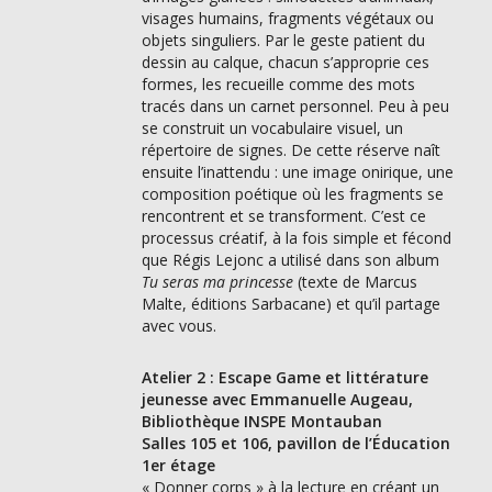
visages humains, fragments végétaux ou
objets singuliers. Par le geste patient du
dessin au calque, chacun s’approprie ces
formes, les recueille comme des mots
tracés dans un carnet personnel. Peu à peu
se construit un vocabulaire visuel, un
répertoire de signes. De cette réserve naît
ensuite l’inattendu : une image onirique, une
composition poétique où les fragments se
rencontrent et se transforment. C’est ce
processus créatif, à la fois simple et fécond
que Régis Lejonc a utilisé dans son album
Tu seras ma princesse
(texte de Marcus
Malte, éditions Sarbacane) et qu’il partage
avec vous.
Atelier 2 : Escape Game et littérature
jeunesse
avec Emmanuelle Augeau,
Bibliothèque INSPE Montauban
Salles 105 et 106, pavillon de l’Éducation
1er étage
« Donner corps » à la lecture en créant un