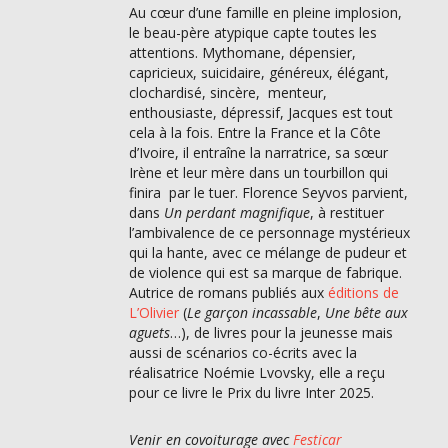
Au cœur d’une famille en pleine implosion,
le beau-père atypique capte toutes les
attentions. Mythomane, dépensier,
capricieux, suicidaire, généreux, élégant,
clochardisé, sincère, menteur,
enthousiaste, dépressif, Jacques est tout
cela à la fois. Entre la France et la Côte
d’Ivoire, il entraîne la narratrice, sa sœur
Irène et leur mère dans un tourbillon qui
finira par le tuer. Florence Seyvos parvient,
dans
Un perdant magnifique
, à restituer
l’ambivalence de ce personnage mystérieux
qui la hante, avec ce mélange de pudeur et
de violence qui est sa marque de fabrique.
Autrice de romans publiés aux
éditions de
L’Olivier
(
Le garçon incassable
,
Une bête aux
aguets
…), de livres pour la jeunesse mais
aussi de scénarios co-écrits avec la
réalisatrice Noémie Lvovsky, elle a reçu
pour ce livre le Prix du livre Inter 2025.
Venir en covoiturage avec
Festicar