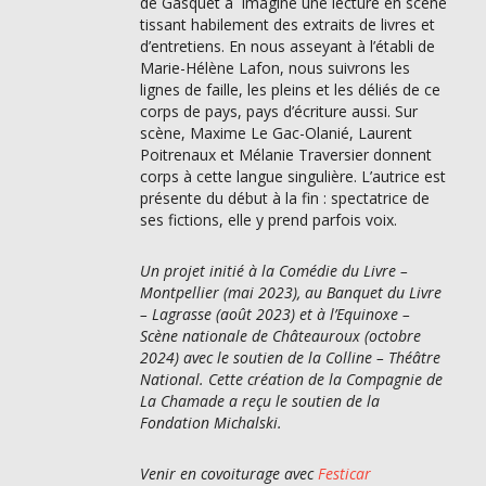
de Gasquet a imaginé une lecture en scène
tissant habilement des extraits de livres et
d’entretiens. En nous asseyant à l’établi de
Marie-Hélène Lafon, nous suivrons les
lignes de faille, les pleins et les déliés de ce
corps de pays, pays d’écriture aussi. Sur
scène, Maxime Le Gac-Olanié, Laurent
Poitrenaux et Mélanie Traversier donnent
corps à cette langue singulière. L’autrice est
présente du début à la fin : spectatrice de
ses fictions, elle y prend parfois voix.
Un projet initié à la Comédie du Livre –
Montpellier (mai 2023), au Banquet du Livre
– Lagrasse (août 2023) et à l’Equinoxe –
Scène nationale de Châteauroux (octobre
2024) avec le soutien de la Colline – Théâtre
National. Cette création de la Compagnie de
La Chamade a reçu le soutien de la
Fondation Michalski.
Venir en covoiturage avec
Festicar