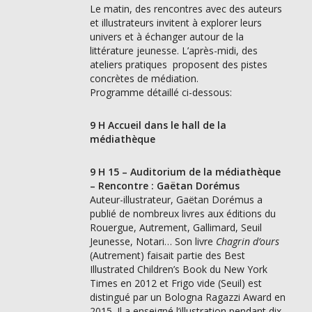
Le matin, des rencontres avec des auteurs
et illustrateurs invitent à explorer leurs
univers et à échanger autour de la
littérature jeunesse. L’après-midi, des
ateliers pratiques proposent des pistes
concrètes de médiation.
Programme détaillé ci-dessous:
9 H Accueil dans le hall de la
médiathèque
9 H 15 – Auditorium de la médiathèque
– Rencontre : Gaëtan Dorémus
Auteur-illustrateur, Gaëtan Dorémus a
publié de nombreux livres aux éditions du
Rouergue, Autrement, Gallimard, Seuil
Jeunesse, Notari… Son livre
Chagrin d’ours
(Autrement) faisait partie des Best
Illustrated Children’s Book du New York
Times en 2012 et Frigo vide (Seuil) est
distingué par un Bologna Ragazzi Award en
2015. Il a enseigné l’illustration pendant dix