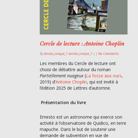
Cercle de lecture : Antoine Choplin
By
service_civique_1 service_civique_1
|
|
No Comments
Les membres du Cercle de lecture ont
choisi de débattre autour du roman
Partiellement nuageux
(
La fosse aux ours
,
2019) d’
Antoine Choplin
, qui est invité à
l’édition 2025 de Lettres d’automne.
Présentation du livre
Ernesto est un astronome qui exerce son
activité à l’observatoire de Quidico, en terre
mapuche. Dans le but de soutenir une
demande de subvention en vue de