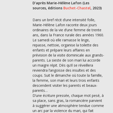
D’après Marie-Hélène Lafon (Les
sources, éditions
Buchet-Chastel
, 2023)
Dans un bref récit d’une intensité folle,
Marie-Hélène Lafon raconte deux jours
ordinaires de la vie d’une femme de trente
ans, dans la France rurale des années 1960.
Le samedi où elle ramasse le linge,
repasse, nettoie, organise la toilette des
enfants et prépare leurs affaires en
prévision de la visite dominicale aux grands-
parents. La sieste de son mari lui accorde
un maigre répit. Dès qu’il se réveillera
reviendra l’angoisse des insultes et des
coups. Suit le dimanche où toute la famille,
la femme, son mari et leurs trois enfants
descendent visiter les parents et beaux-
parents…
D’une écriture pressée, chaque mot pesé, à
sa place, sans gras, la romancière parvient
à suggérer une atmosphère tendue comme
un arc par la violence du mari, qui fait