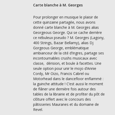
Carte blanche à M. Georges
Pour prolonger en musique le plaisir de
cette quinzaine partagée, nous avons
donné carte blanche à M. Georges alias
Georgeous George. Qui se cache derrière
ce nébuleux pseudo ? M. Georges (Lagony,
400 Strings, Bazar Bellamy), alias Dj
Gorgeous George, emblématique
ambianceur de la cité d’Ingres, partage ses
incontournables crushs musicaux avec
classe, dérision, et boule à facettes. Une
seule option pour unir le mojo d’Annie
Cordy, Mr Oizo, Francis Cabrel ou
Motorhead dans le dancefloor enflammé :
la guinche attitude ! C’est aussi le moment
de flâner une dernière fois autour des
tables de la librairie et de profiter du pôt de
clôture offert avec le concours des
pâtisseries Mauranes et du domaine de
Revel.