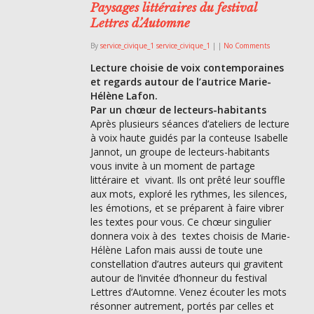
Paysages littéraires du festival
Lettres d’Automne
By
service_civique_1 service_civique_1
|
|
No Comments
Lecture choisie de voix contemporaines
et regards autour de l’autrice Marie-
Hélène Lafon.
Par un chœur de lecteurs-habitants
Après plusieurs séances d’ateliers de lecture
à voix haute guidés par la conteuse Isabelle
Jannot, un groupe de lecteurs-habitants
vous invite à un moment de partage
littéraire et vivant. Ils ont prêté leur souffle
aux mots, exploré les rythmes, les silences,
les émotions, et se préparent à faire vibrer
les textes pour vous. Ce chœur singulier
donnera voix à des textes choisis de Marie-
Hélène Lafon mais aussi de toute une
constellation d’autres auteurs qui gravitent
autour de l’invitée d’honneur du festival
Lettres d’Automne. Venez écouter les mots
résonner autrement, portés par celles et