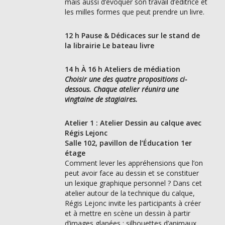
mais aussi d’évoquer son travail d’éditrice et
les milles formes que peut prendre un livre.
12 h Pause & Dédicaces sur le stand de
la librairie Le bateau livre
14 h À 16 h Ateliers de médiation
Choisir une des quatre propositions ci-
dessous. Chaque atelier réunira une
vingtaine de stagiaires.
Atelier 1 : Atelier Dessin au calque avec
Régis Lejonc
Salle 102, pavillon de l’Éducation 1er
étage
Comment lever les appréhensions que l’on
peut avoir face au dessin et se constituer
un lexique graphique personnel ? Dans cet
atelier autour de la technique du calque,
Régis Lejonc invite les participants à créer
et à mettre en scène un dessin à partir
d’images glanées : silhouettes d’animaux,