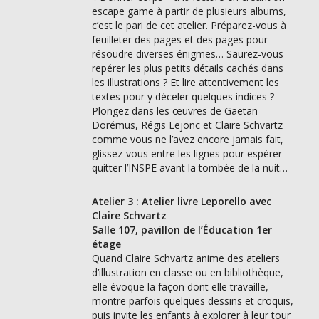
escape game à partir de plusieurs albums,
c’est le pari de cet atelier. Préparez-vous à
feuilleter des pages et des pages pour
résoudre diverses énigmes… Saurez-vous
repérer les plus petits détails cachés dans
les illustrations ? Et lire attentivement les
textes pour y déceler quelques indices ?
Plongez dans les œuvres de Gaëtan
Dorémus, Régis Lejonc et Claire Schvartz
comme vous ne l’avez encore jamais fait,
glissez-vous entre les lignes pour espérer
quitter l’INSPE avant la tombée de la nuit…
Atelier 3 : Atelier livre Leporello avec
Claire Schvartz
Salle 107, pavillon de l’Éducation 1er
étage
Quand Claire Schvartz anime des ateliers
d’illustration en classe ou en bibliothèque,
elle évoque la façon dont elle travaille,
montre parfois quelques dessins et croquis,
puis invite les enfants à explorer à leur tour