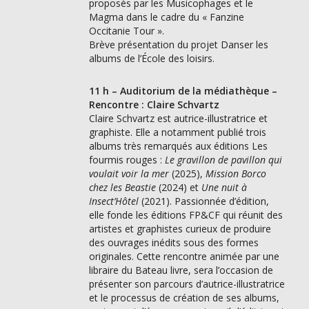
proposés par les Musicophages et le
Magma dans le cadre du « Fanzine
Occitanie Tour ».
Brève présentation du projet Danser les
albums de l’École des loisirs.
11 h – Auditorium de la médiathèque –
Rencontre : Claire Schvartz
Claire Schvartz est autrice-illustratrice et
graphiste. Elle a notamment publié trois
albums très remarqués aux éditions Les
fourmis rouges :
Le gravillon de pavillon qui
voulait voir la mer
(2025),
Mission Borco
chez les Beastie
(2024) et
Une nuit à
Insect’Hôtel
(2021). Passionnée d’édition,
elle fonde les éditions FP&CF qui réunit des
artistes et graphistes curieux de produire
des ouvrages inédits sous des formes
originales. Cette rencontre animée par une
libraire du Bateau livre, sera l’occasion de
présenter son parcours d’autrice-illustratrice
et le processus de création de ses albums,